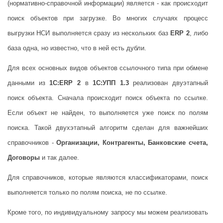
(нормативно-справочной информации) является - как происходит
поиск объектов при загрузке. Во многих случаях процесс
выгрузки НСИ выполняется сразу из нескольких баз
ERP 2
, либо
база одна, но известно, что в ней есть дубли.
Для всех основных видов объектов ссылочного типа при обмене
данными из
1С:ERP 2
в
1С:УПП 1.3
реализован двуэтапный
поиск объекта. Сначала происходит поиск объекта по ссылке.
Если объект не найден, то выполняется уже поиск по полям
поиска. Такой двухэтапный алгоритм сделан для важнейших
справочников -
Организации, Контрагенты, Банковские счета,
Договоры
и так далее.
Для справочников, которые являются классификаторами, поиск
выполняется только по полям поиска, не по ссылке.
Кроме того, по индивидуальному запросу мы можем реализовать