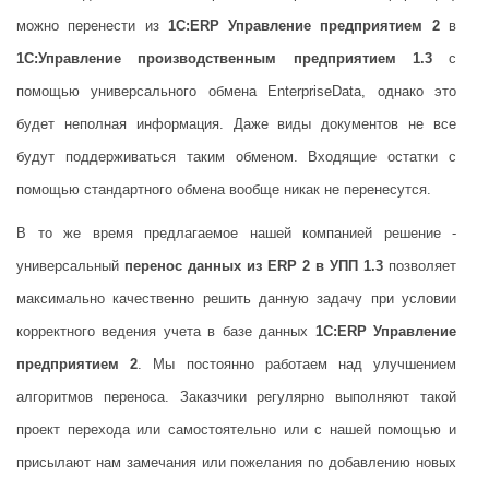
можно перенести из
1С:ERP Управление предприятием 2
в
1С:Управление производственным предприятием 1.3
с
помощью универсального обмена EnterpriseData, однако это
будет неполная информация. Даже виды документов не все
будут поддерживаться таким обменом. Входящие остатки с
помощью стандартного обмена вообще никак не перенесутся.
В то же время предлагаемое нашей компанией решение -
универсальный
перенос данных из ERP 2 в УПП 1.3
позволяет
максимально качественно решить данную задачу при условии
корректного ведения учета в базе данных
1С:ERP Управление
предприятием 2
. Мы постоянно работаем над улучшением
алгоритмов переноса. Заказчики регулярно выполняют такой
проект перехода или самостоятельно или с нашей помощью и
присылают нам замечания или пожелания по добавлению новых