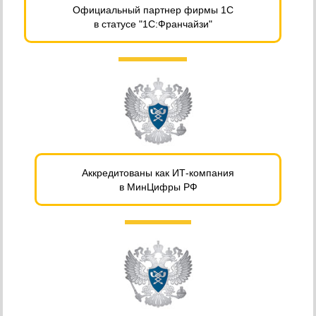
Официальный партнер фирмы 1С
в статусе "1С:Франчайзи"
Аккредитованы как ИТ-компания
в МинЦифры РФ