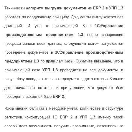
Технически
алгоритм выгрузки документов из ERP 2 в УПП 1.3
работает по следующему принципу. Документы выгружаются без
движений. И уже в принимающей базе
1С:Управление
производственным предприятием 1.3
после завершения
процесса записи всех данных, следующим шагом запускается
проведение документов в
1С:Управление производственным
предприятием 1.3
по правилам базы. Обратите внимание, что в
принимающей базе
УПП 1.3
проводятся не все документы, в
новую базу попадают только те документы, дата которых больше
даты начальных остатков и при условии, что документ был
проведен в исходной базе
ERP 2
.
Из-за многих отличий в методике учета, количестве и структуре
регистров конфигураций 1С
ERP 2
и
УПП 1.3
именно такой
способ дает возможность получить правильные, безошибочные