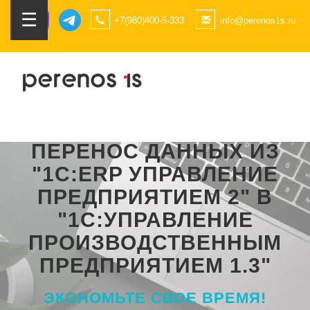
☰
+7(980)400-5-333
info@perenos1s.ru
ПЕРЕНОС ДАННЫХ ИЗ
"1С:ERP УПРАВЛЕНИЕ
ПРЕДПРИЯТИЕМ 2" В
"1С:УПРАВЛЕНИЕ
ПРОИЗВОДСТВЕННЫМ
ПРЕДПРИЯТИЕМ 1.3"
ЭКОНОМЬТЕ СВОЕ ВРЕМЯ!