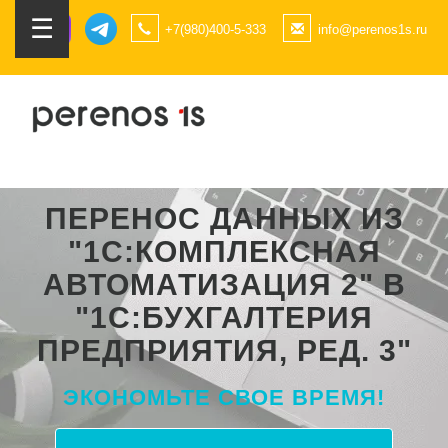
☰
+7(980)400-5-333
info@perenos1s.ru
ПЕРЕНОС ДАННЫХ ИЗ
"1С:КОМПЛЕКСНАЯ
АВТОМАТИЗАЦИЯ 2" В
"1С:БУХГАЛТЕРИЯ
ПРЕДПРИЯТИЯ, РЕД. 3"
ЭКОНОМЬТЕ СВОЕ ВРЕМЯ!