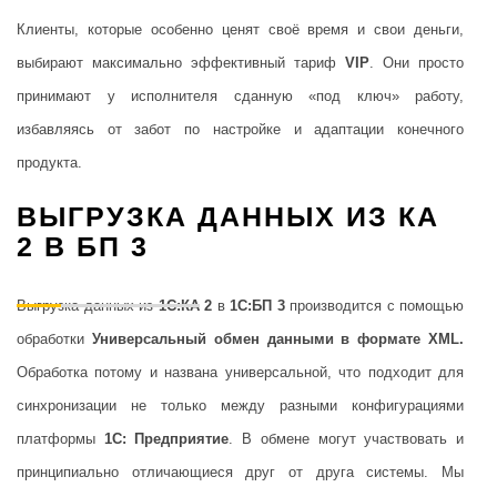
Клиенты, которые особенно ценят своё время и свои деньги,
выбирают максимально эффективный тариф
VIP
. Они просто
принимают у исполнителя сданную «под ключ» работу,
избавляясь от забот по настройке и адаптации конечного
продукта.
ВЫГРУЗКА ДАННЫХ ИЗ КА
2 В БП 3
Выгрузка данных из
1С:КА 2
в
1С:БП 3
производится с помощью
обработки
Универсальный обмен данными в формате XML.
Обработка потому и названа универсальной, что подходит для
синхронизации не только между разными конфигурациями
платформы
1С: Предприятие
. В обмене могут участвовать и
принципиально отличающиеся друг от друга системы. Мы