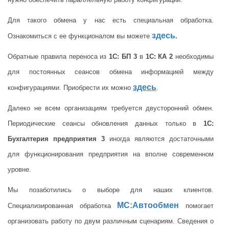
Для такого обмена у нас есть специальная обработка.
здесь
Ознакомиться с ее функционалом вы можете
.
Обратные правила переноса из
1С: БП 3
в
1С: КА 2
необходимы
для постоянных сеансов обмена информацией между
здесь
конфигурациями. Приобрести их можно
.
Далеко не всем организациям требуется двусторонний обмен.
Периодические сеансы обновления данных только в
1С:
Бухгалтерия предприятия 3
иногда являются достаточными
для функционирования предприятия на вполне современном
уровне.
Мы позаботились о выборе для наших клиентов.
МС:Автообмен
Специализированная обработка
помогает
организовать работу по двум различным сценариям. Сведения о