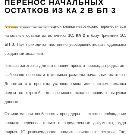
ПЕРЕНОС НАЧАЛЬНЫХ
ОСТАТКОВ ИЗ КА 2 В БП 3
К сожалению, нажатием одной кнопки невозможно перенести все
начальные остатки из источника
1С: КА 2
в базу-Приёмник
1С:
БП 3
. Нам приходится постоянно усовершенствовать единожды
созданный механизм.
Готовая заготовка для выполнения проекта перехода предлагает
выборочно перенести отдельные разделы начальных остатков.
Делается это простым установлением или снятием флажка
рядом со строкой, где прописано каждое правило выгрузки
данных.
Отличительная особенность процедуры — строгое соблюдение
порядка переноса только в определенные документы, куда
фирма 1С рекомендовала вводить начальные остатки. Так,