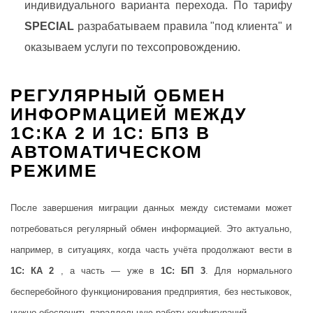
индивидуального варианта перехода. По тарифу
SPECIAL
разрабатываем правила "под клиента" и
оказываем услуги по техсопровождению.
РЕГУЛЯРНЫЙ ОБМЕН
ИНФОРМАЦИЕЙ МЕЖДУ
1С:КА 2 И 1С: БП3 В
АВТОМАТИЧЕСКОМ
РЕЖИМЕ
После завершения миграции данных между системами может
потребоваться регулярный обмен информацией. Это актуально,
например, в ситуациях, когда часть учёта продолжают вести в
1С: КА 2
, а часть — уже в
1С: БП 3
. Для нормального
бесперебойного функционирования предприятия, без нестыковок,
нужно обеспечить параллельную работу конфигураций.