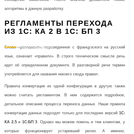
алгоритмы в данную разработку.
РЕГЛАМЕНТЫ ПЕРЕХОДА
ИЗ 1С: КА 2 В 1С: БП 3
Слово «регламент», переведенное с французского на русский
язык, означает «правило». В строго техническом смысле речь
идет об определенном документе. В разговорной речи термин
употребляется для названия некоего свода правил.
Правила конвертации из одной конфигурации в другую также
можно считать регламентом. В нем содержится подробное,
детальное описание процесса переноса данных. Наши правила
конвертации данных подходят только для последних версий
1С:
КА 2.5
и
1С:БП 3
. Однако мы можем помочь и тем клиентам, у
которых функционирует устаревший релиз. А именно,