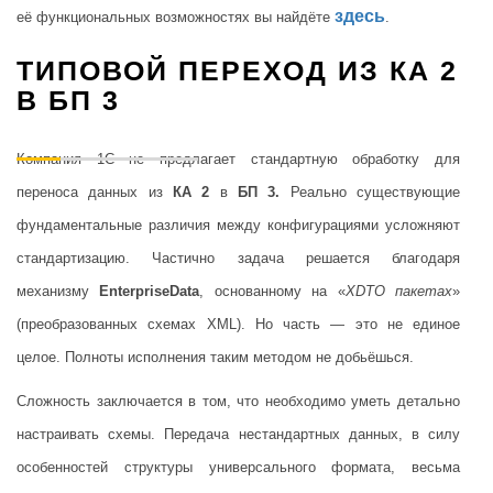
здесь
её функциональных возможностях вы найдёте
.
ТИПОВОЙ ПЕРЕХОД ИЗ КА 2
В БП 3
Компания 1С не предлагает стандартную обработку для
переноса данных из
КА 2
в
БП 3.
Реально существующие
фундаментальные различия между конфигурациями усложняют
стандартизацию. Частично задача решается благодаря
механизму
EnterpriseData
, основанному на «
XDTO пакетах
»
(преобразованных схемах XML). Но часть — это не единое
целое. Полноты исполнения таким методом не добьёшься.
Сложность заключается в том, что необходимо уметь детально
настраивать схемы. Передача нестандартных данных, в силу
особенностей структуры универсального формата, весьма