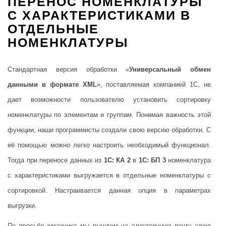
ПЕРЕНОС НОМЕНКЛАТУРЫ
С ХАРАКТЕРИСТИКАМИ В
ОТДЕЛЬНЫЕ
НОМЕНКЛАТУРЫ
Стандартная версия обработки «
Универсальный обмен
данными в формате XML
», поставляемая компанией 1С, не
дает возможности пользователю установить сортировку
номенклатуры по элементам и группам. Понимая важность этой
функции, наши программисты создали свою версию обработки. С
её помощью можно легко настроить необходимый функционал.
Тогда при переносе данных из
1С: КА 2
в
1С: БП 3
номенклатура
с характеристиками выгружается в отдельные номенклатуры с
сортировкой. Настраивается данная опция в параметрах
выгрузки.
По просьбе заказчика мы вышлем на электронную почту свою