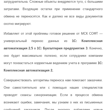
затруднительна. Сложные объекты внедряются туго, с большими
затратами. Входящие остатки при применении стандартного
обмена не переносятся. Как и далеко не все виды документов
охотно мигрируют.
Избавляет от этой проблемы готовое решение от МСК СОФТ —
универсальный перенос данных из
1С: Комплексная
автоматизация 2.5
в
1С: Бухгалтерия предприятия 3
. Конечно,
оно будет максимально полезно, если сотрудники компании
могут похвастаться корректным ведением учета в программе
1С:
Комплексная автоматизация 2.
Совершенствовать алгоритмы переноса нам помогают заказчики.
Они самостоятельно или с помощью наших специалистов
проводят сеансы синхронизации. Если в процессе обмена
возникают ошибки, замечания, мы узнаем о них из письменных
сообщений заказчиков. После анализа добавляем новые