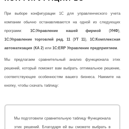
При выборе конфигурации 1С для управленческого учета
компании обычно останавливаются на одной из следующих
программ:
1С:Управление нашей фирмой
(
УНФ
),
1С:Управление торговлей ред. 11
(
УТ 11
),
1С:Комплексная
автоматизация
(
КА 2
) или
1С:ERP Управление предприятием
.
Мы предлагаем сравнительный анализ функционала этих
решений, который поможет вам выбрать оптимальное решение,
соответствующее особенностям вашего бизнеса. Нажмите на
кнопку, чтобы скачать таблицу:
Мы подготовили сравнительную таблицу Функционала
этих решений. Благодаря ей вы сможете выбрать в