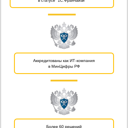
в статусе "1С:Франчайзи"
Аккредитованы как ИТ-компания
в МинЦифры РФ
Более 60 решений