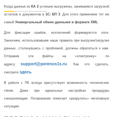
Когда данные из
КА 2
успешно выгружены, занимаемся загрузкой
остатков и документов в
1С: БП 3
. Для этого применяем тот же
самый
Универсальный обмен данными в формате XML
.
Для фиксации ошибок, исключений формируются логи.
Заказчики, использовавшие наши правила при выгрузке/загрузке
данных, столкнувшись с проблемой, должны обратиться к нам.
Отправив эти файлы на «электронку» по
support@perenos1s.ru
адресу
. Как это сделать,
здесь
смотрите
.
В работе с ПК всегда присутствует возможность технических
сбоев. Даже при идеальных настройках процедуры
синхронизации. Логирование помогает «разрулить» негативную
ситуацию.