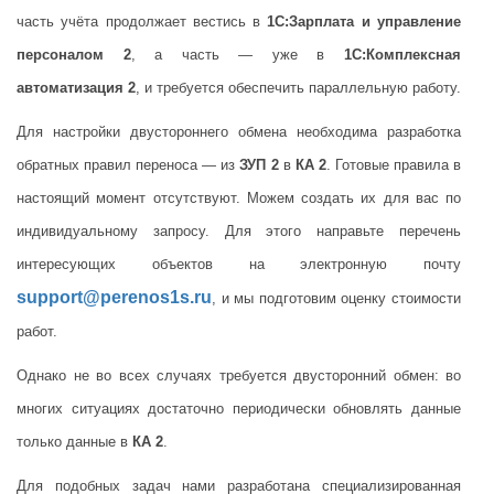
часть учёта продолжает вестись в
1С:Зарплата и управление
персоналом 2
, а часть — уже в
1С:Комплексная
автоматизация 2
, и требуется обеспечить параллельную работу.
Для настройки двустороннего обмена необходима разработка
обратных правил переноса — из
ЗУП 2
в
КА 2
. Готовые правила в
настоящий момент отсутствуют. Можем создать их для вас по
индивидуальному запросу. Для этого направьте перечень
интересующих объектов на электронную почту
support@perenos1s.ru
, и мы подготовим оценку стоимости
работ.
Однако не во всех случаях требуется двусторонний обмен: во
многих ситуациях достаточно периодически обновлять данные
только данные в
КА 2
.
Для подобных задач нами разработана специализированная