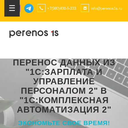
☰
+7(980)400-5-333
info@perenos1s.ru
ПЕРЕНОС ДАННЫХ ИЗ
"1С:ЗАРПЛАТА И
УПРАВЛЕНИЕ
ПЕРСОНАЛОМ 2" В
"1С:КОМПЛЕКСНАЯ
АВТОМАТИЗАЦИЯ 2"
ЭКОНОМЬТЕ СВОЕ ВРЕМЯ!