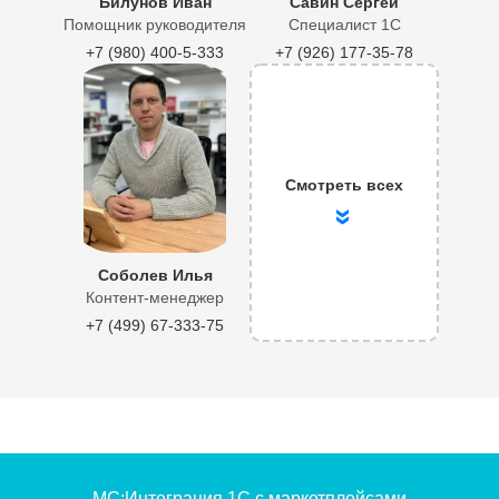
Билунов Иван
Савин Сергей
Помощник руководителя
Специалист 1С
+7 (980) 400-5-333
+7 (926) 177-35-78
Смотреть всех
»
Соболев Илья
Контент-менеджер
+7 (499) 67-333-75
МС:Интеграция 1С с маркетплейсами