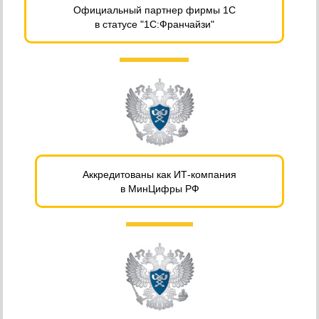
Официальный партнер фирмы 1С
в статусе "1С:Франчайзи"
Аккредитованы как ИТ-компания
в МинЦифры РФ